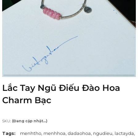
Lắc Tay Ngũ Điếu Đào Hoa
Charm Bạc
SKU:
(Đang cập nhật...)
Tags:
menhtho,
menhhoa,
dadaohoa,
ngudieu,
lactayda,