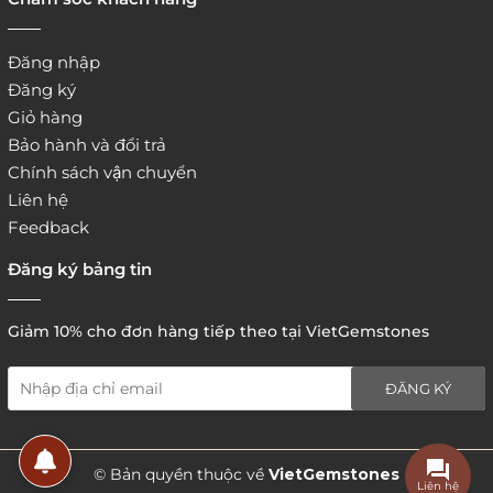
Đăng nhập
Đăng ký
Giỏ hàng
Bảo hành và đổi trả
Chính sách vận chuyển
Liên hệ
Feedback
Đăng ký bảng tin
Giảm 10% cho đơn hàng tiếp theo tại VietGemstones
ĐĂNG KÝ
5. Hình thức thanh toán
© Bản quyền thuộc về
VietGemstones
Liên hệ