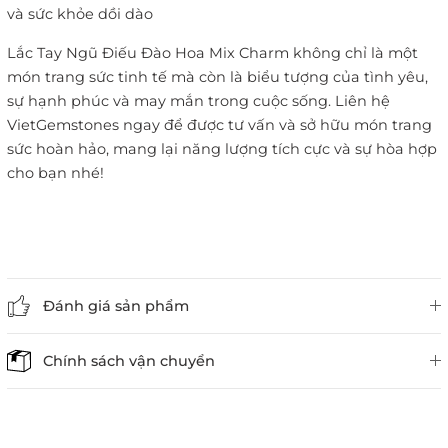
và sức khỏe dồi dào
Lắc Tay Ngũ Điếu Đào Hoa Mix Charm không chỉ là một
món trang sức tinh tế mà còn là biểu tượng của tình yêu,
sự hạnh phúc và may mắn trong cuộc sống. Liên hệ
VietGemstones ngay để được tư vấn và sở hữu món trang
sức hoàn hảo, mang lại năng lượng tích cực và sự hòa hợp
cho bạn nhé!
Đánh giá sản phẩm
Chính sách vận chuyển