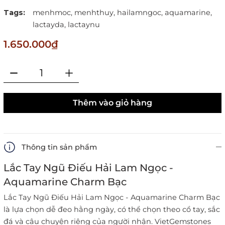
Tags:
menhmoc,
menhthuy,
hailamngoc,
aquamarine,
lactayda,
lactaynu
1.650.000₫
Thêm vào giỏ hàng
Thông tin sản phẩm
Lắc Tay Ngũ Điếu Hải Lam Ngọc -
Aquamarine Charm Bạc
Lắc Tay Ngũ Điếu Hải Lam Ngọc - Aquamarine Charm Bạc
là lựa chọn dễ đeo hằng ngày, có thể chọn theo cổ tay, sắc
đá và câu chuyện riêng của người nhận. VietGemstones