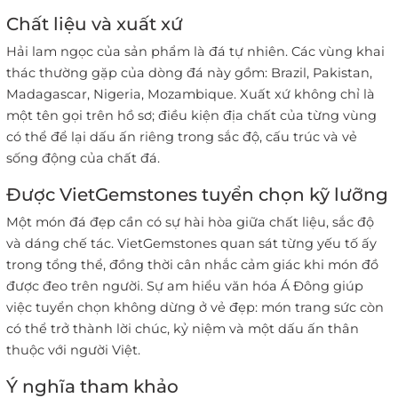
Chất liệu và xuất xứ
Hải lam ngọc của sản phẩm là đá tự nhiên. Các vùng khai
thác thường gặp của dòng đá này gồm: Brazil, Pakistan,
Madagascar, Nigeria, Mozambique. Xuất xứ không chỉ là
một tên gọi trên hồ sơ; điều kiện địa chất của từng vùng
có thể để lại dấu ấn riêng trong sắc độ, cấu trúc và vẻ
sống động của chất đá.
Được VietGemstones tuyển chọn kỹ lưỡng
Một món đá đẹp cần có sự hài hòa giữa chất liệu, sắc độ
và dáng chế tác. VietGemstones quan sát từng yếu tố ấy
trong tổng thể, đồng thời cân nhắc cảm giác khi món đồ
được đeo trên người. Sự am hiểu văn hóa Á Đông giúp
việc tuyển chọn không dừng ở vẻ đẹp: món trang sức còn
có thể trở thành lời chúc, kỷ niệm và một dấu ấn thân
thuộc với người Việt.
Ý nghĩa tham khảo