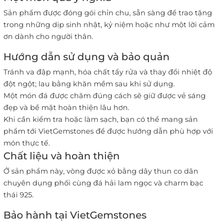
Sản phẩm được đóng gói chỉn chu, sẵn sàng để trao tặng
trong những dịp sinh nhật, kỷ niệm hoặc như một lời cảm
ơn dành cho người thân.
Hướng dẫn sử dụng và bảo quản
Tránh va đập mạnh, hóa chất tẩy rửa và thay đổi nhiệt độ
đột ngột; lau bằng khăn mềm sau khi sử dụng.
Một món đá được chăm đúng cách sẽ giữ được vẻ sáng
đẹp và bề mặt hoàn thiện lâu hơn.
Khi cần kiểm tra hoặc làm sạch, bạn có thể mang sản
phẩm tới VietGemstones để được hướng dẫn phù hợp với
món thực tế.
Chất liệu và hoàn thiện
Ở sản phẩm này, vòng được xỏ bằng dây thun co dãn
chuyên dụng phối cùng đá hải lam ngọc và charm bạc
thái 925.
Bảo hành tại VietGemstones