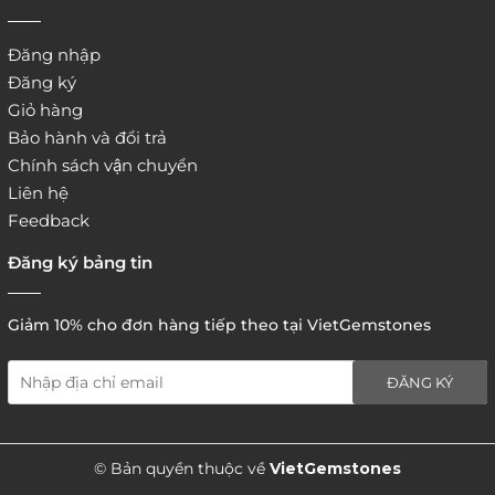
Đăng nhập
Đăng ký
Giỏ hàng
Bảo hành và đổi trả
Chính sách vận chuyển
Liên hệ
Feedback
Đăng ký bảng tin
Giảm 10% cho đơn hàng tiếp theo tại VietGemstones
ĐĂNG KÝ
5. Hình thức thanh toán
© Bản quyền thuộc về
VietGemstones