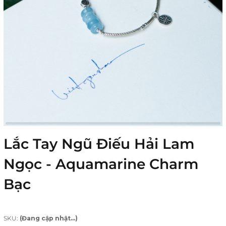
Lắc Tay Ngũ Điếu Hải Lam
Ngọc - Aquamarine Charm
Bạc
SKU:
(Đang cập nhật...)