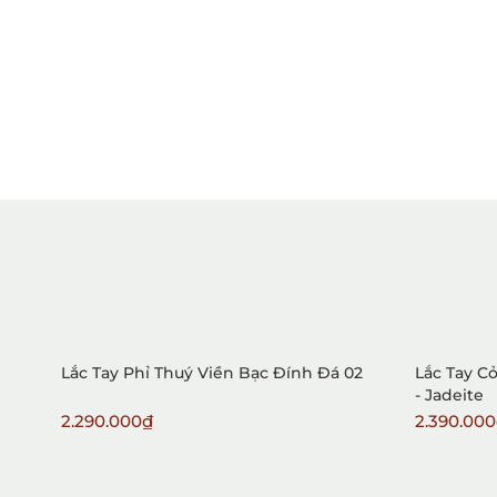
Lắc Tay Phỉ Thuý Viền Bạc Đính Đá 02
Lắc Tay C
- Jadeite
2.290.000₫
2.390.00