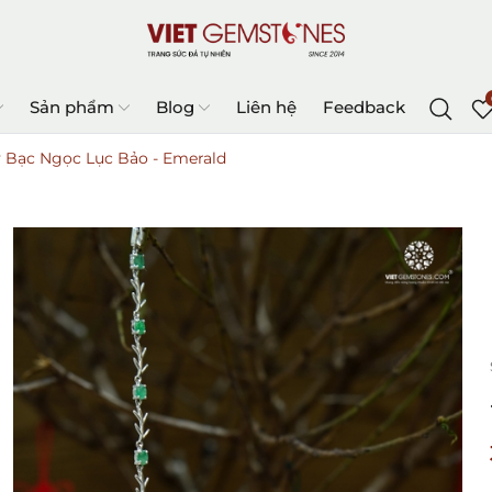
Sản phẩm
Blog
Liên hệ
Feedback
y Bạc Ngọc Lục Bảo - Emerald