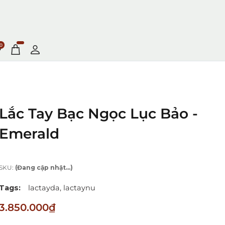
0
Lắc Tay Bạc Ngọc Lục Bảo -
Emerald
SKU:
(Đang cập nhật...)
Tags:
lactayda,
lactaynu
3.850.000₫