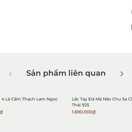
Sản phẩm liên quan
ỏ 4 Lá Cẩm Thạch Lam Ngọc
Lắc Tay Đá Mã Não Chu Sa 
Thái 925
0₫
1.690.000₫