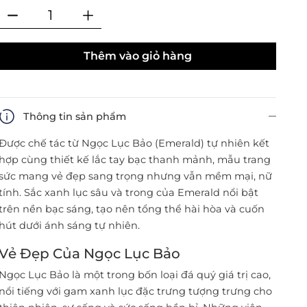
Thêm vào giỏ hàng
Thông tin sản phẩm
Được chế tác từ Ngọc Lục Bảo (Emerald) tự nhiên kết
hợp cùng thiết kế lắc tay bạc thanh mảnh, mẫu trang
sức mang vẻ đẹp sang trọng nhưng vẫn mềm mại, nữ
tính. Sắc xanh lục sâu và trong của Emerald nổi bật
trên nền bạc sáng, tạo nên tổng thể hài hòa và cuốn
hút dưới ánh sáng tự nhiên.
Vẻ Đẹp Của Ngọc Lục Bảo
Ngọc Lục Bảo là một trong bốn loại đá quý giá trị cao,
nổi tiếng với gam xanh lục đặc trưng tượng trưng cho