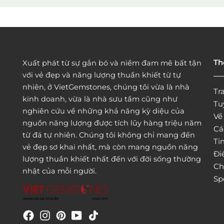
Th
Xuất phát từ sự gắn bó và niềm đam mê bất tận
với vẻ đẹp và năng lượng thuần khiết từ tự
nhiên, ở VietGemstones, chúng tôi vừa là nhà
Tr
kinh doanh, vừa là nhà sưu tầm cũng như
Tu
nghiên cứu về những khả năng kỳ diệu của
Vê
nguồn năng lượng được tích lũy hàng triệu năm
Cá
từ đá tự nhiên. Chúng tôi không chỉ mang đến
Tin
vẻ đẹp sơ khai nhất, mà còn mang nguồn năng
Đi
lượng thuần khiết nhất đến với đời sống thường
Ch
nhật của mỗi người.
Sp