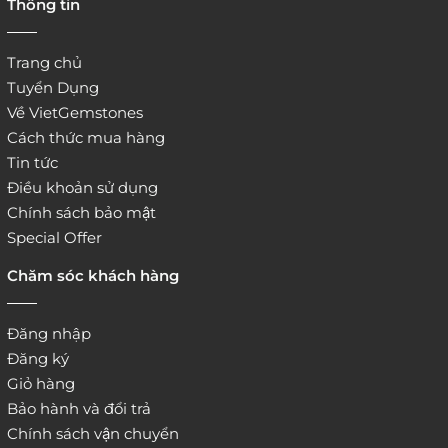
Thông tin
website:
http://www.vietgemstones.com
/
Trang chủ
Tuyển Dụng
Về VietGemstones
Cách thức mua hàng
Tin tức
Điều khoản sử dụng
Chính sách bảo mật
Special Offer
Chăm sóc khách hàng
Đăng nhập
Đăng ký
Giỏ hàng
Bảo hành và đổi trả
Chính sách vận chuyển