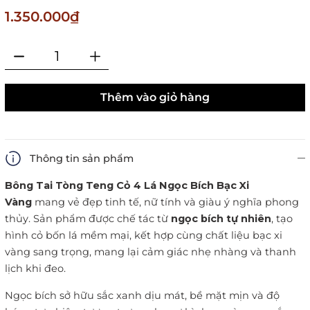
1.350.000₫
Thêm vào giỏ hàng
Thông tin sản phẩm
Bông Tai Tòng Teng Cỏ 4 Lá Ngọc Bích Bạc Xi
Vàng
mang vẻ đẹp tinh tế, nữ tính và giàu ý nghĩa phong
thủy. Sản phẩm được chế tác từ
ngọc bích tự nhiên
, tạo
hình cỏ bốn lá mềm mại, kết hợp cùng chất liệu bạc xi
vàng sang trọng, mang lại cảm giác nhẹ nhàng và thanh
lịch khi đeo.
Ngọc bích sở hữu sắc xanh dịu mát, bề mặt mịn và độ