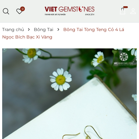
0
Trang chủ
Bông Tai
Bông Tai Tòng Teng Cỏ 4 Lá
Ngọc Bích Bạc Xi Vàng