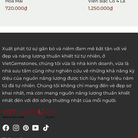
Hoa Mai
Viền Bạc Cỏ 4 Lá
720.000₫
1.250.000₫
2. Đặt hàng qua điện thoại:
Xuất phát từ sự gắn bó và niềm đam mê bất tận với vẻ
đẹp và năng lượng thuần khiết từ tự nhiên, ở
3. Đặt hàng thông quaemail hay chat trực tiếp với
VietGemstones, chúng tôi vừa là nhà kinh doanh, vừa là
chúng tôi:
nhà sưu tầm cũng như nghiên cứu về những khả năng kỳ
diệu của nguồn năng lượng được tích lũy hàng triệu năm
từ đá tự nhiên. Chúng tôi không chỉ mang đến vẻ đẹp sơ
khai nhất, mà còn mang nguồn năng lượng thuần khiết
nhất đến với đời sống thường nhật của mỗi người.
4. Đặt hàng trực tiếp qua