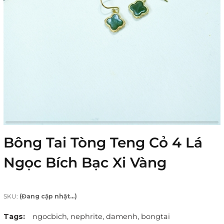
Bông Tai Tòng Teng Cỏ 4 Lá
Ngọc Bích Bạc Xi Vàng
SKU:
(Đang cập nhật...)
Tags:
ngocbich,
nephrite,
damenh,
bongtai