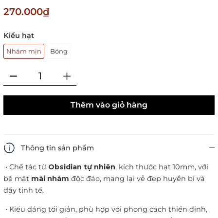
270.000₫
Kiểu hạt
Nhám mịn
Bóng
Thêm vào giỏ hàng
Thông tin sản phẩm
•
Chế tác từ
Obsidian tự nhiên
, kích thước hạt 10mm, với
bề mặt
mài nhám
độc đáo, mang lại vẻ đẹp huyền bí và
đầy tinh tế.
•
Kiểu dáng tối giản, phù hợp với phong cách thiền định,