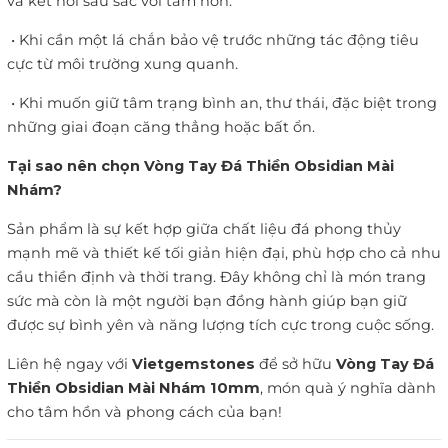
và kết nối sâu sắc với tâm hồn.
•
Khi cần một lá chắn bảo vệ trước những tác động tiêu
cực từ môi trường xung quanh.
•
Khi muốn giữ tâm trạng bình an, thư thái, đặc biệt trong
những giai đoạn căng thẳng hoặc bất ổn.
Tại sao nên chọn Vòng Tay Đá Thiền Obsidian Mài
Nhám?
Sản phẩm là sự kết hợp giữa chất liệu đá phong thủy
mạnh mẽ và thiết kế tối giản hiện đại, phù hợp cho cả nhu
cầu thiền định và thời trang. Đây không chỉ là món trang
sức mà còn là một người bạn đồng hành giúp bạn giữ
được sự bình yên và năng lượng tích cực trong cuộc sống.
Liên hệ ngay với
Vietgemstones
để sở hữu
Vòng Tay Đá
Thiền Obsidian Mài Nhám 10mm
, món quà ý nghĩa dành
cho tâm hồn và phong cách của bạn!