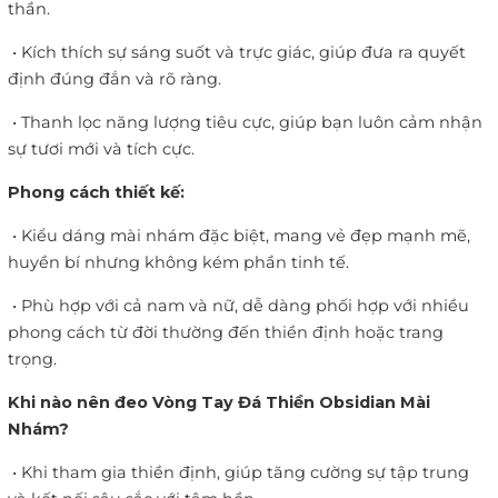
thần.
•
Kích thích sự sáng suốt và trực giác, giúp đưa ra quyết
định đúng đắn và rõ ràng.
•
Thanh lọc năng lượng tiêu cực, giúp bạn luôn cảm nhận
sự tươi mới và tích cực.
Phong cách thiết kế:
•
Kiểu dáng mài nhám đặc biệt, mang vẻ đẹp mạnh mẽ,
huyền bí nhưng không kém phần tinh tế.
•
Phù hợp với cả nam và nữ, dễ dàng phối hợp với nhiều
phong cách từ đời thường đến thiền định hoặc trang
trọng.
Khi nào nên đeo Vòng Tay Đá Thiền Obsidian Mài
Nhám?
•
Khi tham gia thiền định, giúp tăng cường sự tập trung