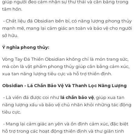
giúp người đeo cảm nhận sự thư thái và cân bằng trong
tâm hồn.
•
Chất liệu đá Obsidian bền bỉ, có năng lượng phong thủy
mạnh mẽ, mang lại cảm giác an toàn và bảo vệ cho người
sở hữu.
Ý nghĩa phong thủy:
Vòng Tay Đá Thiền Obsidian không chỉ là món trang sức,
mà còn là vật phẩm phong thủy giúp cân bằng cảm xúc,
xua tan năng lượng tiêu cực và hỗ trợ thiền định.
Obsidian - Lá Chắn Bảo Vệ Và Thanh Lọc Năng Lượng
•
Là viên đá được coi như
lá chắn bảo vệ
, giúp xua tan
năng lượng xấu và bảo vệ chủ nhân khỏi những tác động
tiêu cực.
•
Mang lại cảm giác an yên và ổn định cảm xúc, đặc biệt
hỗ trợ trong các hoạt động thiền định và thư giãn tinh