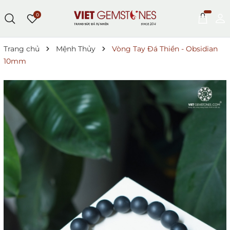
0
Trang chủ
Mệnh Thủy
Vòng Tay Đá Thiền - Obsidian
10mm