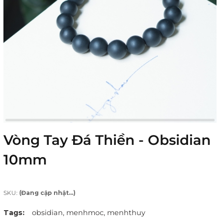
Vòng Tay Đá Thiền - Obsidian
10mm
SKU:
(Đang cập nhật...)
Tags:
obsidian,
menhmoc,
menhthuy