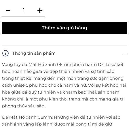
Thêm vào giỏ hàng
Thông tin sản phẩm
Vòng tay đá Mắt Hổ xanh 08mm phối charm Dzi là sự kết
hợp hoàn hảo giữa vẻ đẹp thiên nhiên và sự tinh xảo
trong thiết kế, mang đến một món trang sức đậm phong
cách unisex, phù hợp cho cả nam và nữ. Với sự kết hợp hài
hòa giữa đá quý tự nhiên và charm bạc Thái, sản phẩm
không chỉ là một phụ kiện thời trang mà còn mang giá trị
phong thủy sâu sắc.
Đá Mắt Hổ xanh 08mm: Những viên đá tự nhiên với sắc
xanh ánh vàng lấp lánh, được mài bóng tỉ mỉ để giữ