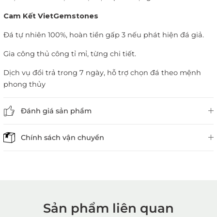
Cam Kết VietGemstones
Đá tự nhiên 100%, hoàn tiền gấp 3 nếu phát hiện đá giả.
Gia công thủ công tỉ mỉ, từng chi tiết.
Dịch vụ đổi trả trong 7 ngày, hỗ trợ chọn đá theo mệnh
phong thủy
Đánh giá sản phẩm
Chính sách vận chuyển
Sản phẩm liên quan
1. Mua hàng trực tiếp tại
VietGemstones