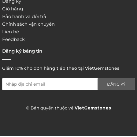
Đăng ký
Giỏ hàng
Bảo hành và đổi trả
Chính sách vận chuyển
Liên hệ
Feedback
Đăng ký bảng tin
Giảm 10% cho đơn hàng tiếp theo tại VietGemstones
ĐĂNG KÝ
5. Hình thức thanh toán
© Bản quyền thuộc về
VietGemstones