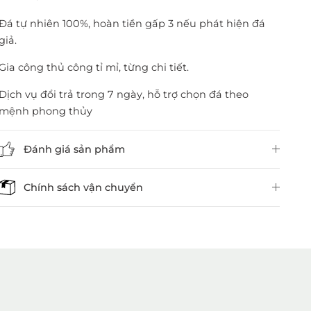
Đá tự nhiên 100%, hoàn tiền gấp 3 nếu phát hiện đá
giả.
Gia công thủ công tỉ mỉ, từng chi tiết.
Dịch vụ đổi trả trong 7 ngày, hỗ trợ chọn đá theo
mệnh phong thủy
Đánh giá sản phẩm
Chính sách vận chuyển
1. Mua hàng trực tiếp tại
VietGemstones