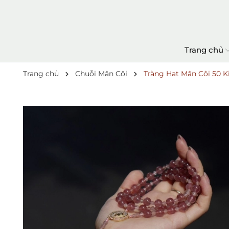
Trang chủ
Trang chủ
Chuỗi Mân Côi
Tràng Hat Mân Côi 50 