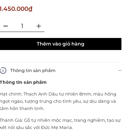
1.450.000₫
Thêm vào giỏ hàng
Thông tin sản phẩm
Thông tin sản phẩm
Hạt chính: Thạch Anh Dâu tự nhiên 8mm, màu hồng
ngọt ngào, tượng trưng cho tình yêu, sự dịu dàng và
tâm hồn thanh tịnh.
Thánh Giá: Gỗ tự nhiên mộc mạc, trang nghiêm, tạo sự
kết nối sâu sắc với Đức Mẹ Maria.