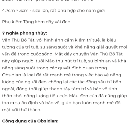
4.7cm × 3cm - size lớn, rất phù hợp cho nam giới
Phụ kiện: Tặng kèm dây vải đeo
Ý nghĩa phong thủy:
Văn Thù Bồ Tát, với hình ảnh cầm kiếm trí tuệ, là biểu
tượng của trí tuệ, sự sáng suốt và khả năng giải quyết mọi
vấn đề trong cuộc sống. Mặt dây chuyền Văn Thù Bồ Tát
này giúp người tuổi Mão thu hút trí tuệ, sự bình an và khả
năng sáng suốt trong các quyết định quan trọng.
Obsidian là loại đá rất mạnh mẽ trong việc bảo vệ năng
lượng của người đeo, chống lại các tác động xấu từ bên
ngoài, đồng thời giúp thanh tẩy tâm trí và bảo vệ tinh
thần khỏi năng lượng tiêu cực. Màu đen của đá cũng giúp
tạo ra sự ổn định và bảo vệ, giúp bạn luôn mạnh mẽ đối
mặt với thử thách.
Công dụng của Obsidian: