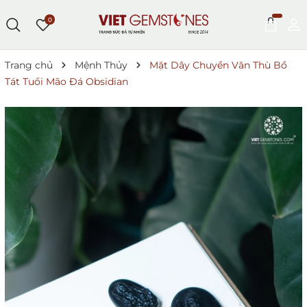
0
Trang chủ
Mệnh Thủy
Mặt Dây Chuyền Văn Thù Bồ
Tát Tuổi Mão Đá Obsidian