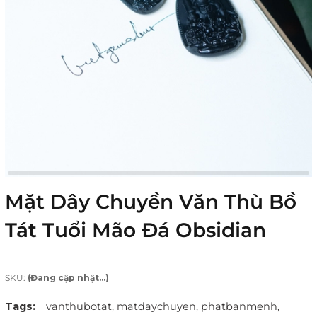
Mặt Dây Chuyền Văn Thù Bồ
Tát Tuổi Mão Đá Obsidian
SKU:
(Đang cập nhật...)
Tags:
vanthubotat,
matdaychuyen,
phatbanmenh,