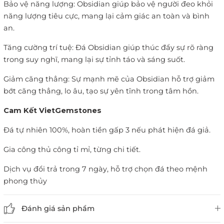
Bảo vệ năng lượng: Obsidian giúp bảo vệ người đeo khỏi
năng lượng tiêu cực, mang lại cảm giác an toàn và bình
an.
Tăng cường trí tuệ: Đá Obsidian giúp thúc đẩy sự rõ ràng
trong suy nghĩ, mang lại sự tỉnh táo và sáng suốt.
Giảm căng thẳng: Sự mạnh mẽ của Obsidian hỗ trợ giảm
bớt căng thẳng, lo âu, tạo sự yên tĩnh trong tâm hồn.
Cam Kết VietGemstones
Đá tự nhiên 100%, hoàn tiền gấp 3 nếu phát hiện đá giả.
Gia công thủ công tỉ mỉ, từng chi tiết.
Dịch vụ đổi trả trong 7 ngày, hỗ trợ chọn đá theo mệnh
phong thủy
Đánh giá sản phẩm