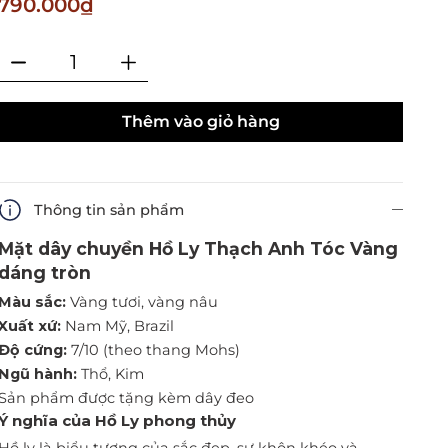
790.000₫
Thêm vào giỏ hàng
Thông tin sản phẩm
Mặt dây chuyền Hồ Ly Thạch Anh Tóc Vàng
dáng tròn
Màu sắc:
Vàng tươi, vàng nâu
Xuất xứ:
Nam Mỹ, Brazil
Độ cứng:
7/10 (theo thang Mohs)
Ngũ hành:
Thổ, Kim
Sản phẩm được tặng kèm dây đeo
Ý nghĩa của Hồ Ly phong thủy