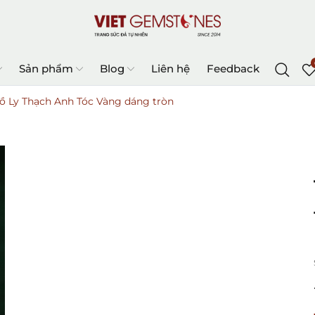
Sản phẩm
Blog
Liên hệ
Feedback
ồ Ly Thạch Anh Tóc Vàng dáng tròn