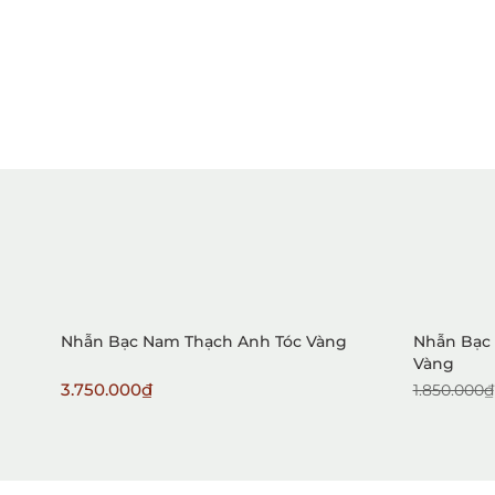
Sale
Nhẫn Bạc Nam Thạch Anh Tóc Vàng
Nhẫn Bạc 
Vàng
3.750.000₫
1.850.000₫