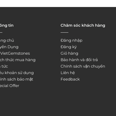
ông tin
Chăm sóc khách hàng
ang chủ
Đăng nhập
yển Dụng
Đăng ký
̀ VietGemstones
Giỏ hàng
ch thức mua hàng
Bảo hành và đổi trả
 tức
Chính sách vận chuyển
ều khoản sử dụng
Liên hệ
ính sách bảo mật
Feedback
ecial Offer