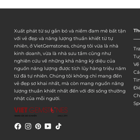
Th
Xuất phát từ sự gắn bó và niềm đam mê bất tận
với vẻ đẹp và năng lượng thuần khiết từ tự
nhiên, ở VietGemstones, chúng tôi vừa là nhà
Tr
kinh doanh, vừa là nhà sưu tầm cũng như
Tu
nghiên cứu về những khả năng kỳ diệu của
Vê
nguồn năng lượng được tích lũy hàng triệu năm
Cá
từ đá tự nhiên. Chúng tôi không chỉ mang đến
Tin
vẻ đẹp sơ khai nhất, mà còn mang nguồn năng
Đi
lượng thuần khiết nhất đến với đời sống thường
Ch
nhật của mỗi người.
Sp