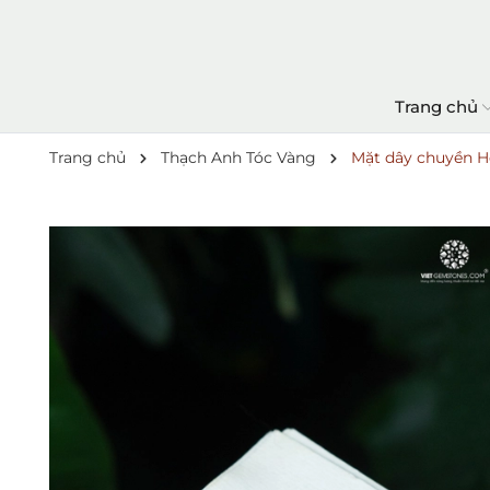
Trang chủ
Trang chủ
Thạch Anh Tóc Vàng
Mặt dây chuyền H