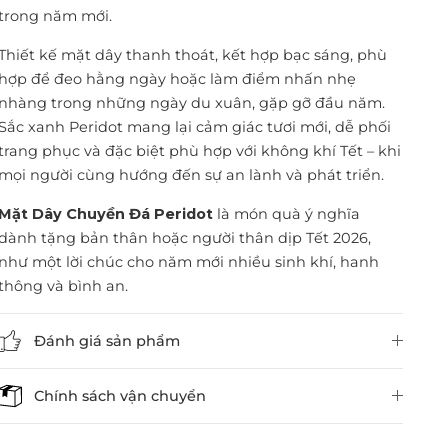
trong năm mới.
Thiết kế mặt dây thanh thoát, kết hợp bạc sáng, phù
hợp để đeo hằng ngày hoặc làm điểm nhấn nhẹ
nhàng trong những ngày du xuân, gặp gỡ đầu năm.
Sắc xanh Peridot mang lại cảm giác tươi mới, dễ phối
trang phục và đặc biệt phù hợp với không khí Tết – khi
mọi người cùng hướng đến sự an lành và phát triển.
Mặt Dây Chuyền Đá Peridot
là món quà ý nghĩa
dành tặng bản thân hoặc người thân dịp Tết 2026,
như một lời chúc cho năm mới nhiều sinh khí, hanh
thông và bình an.
Đánh giá sản phẩm
Chính sách vận chuyển