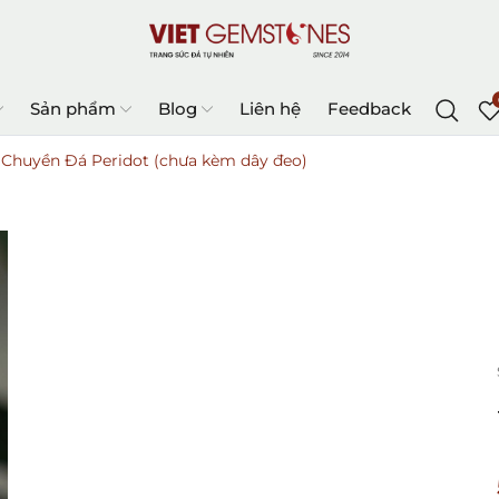
Sản phẩm
Blog
Liên hệ
Feedback
Chuyền Đá Peridot (chưa kèm dây đeo)