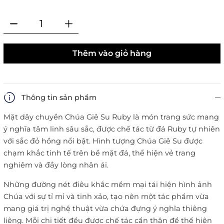
Thêm vào giỏ hàng
Thông tin sản phẩm
Mặt dây chuyền Chúa Giê Su Ruby là món trang sức mang
ý nghĩa tâm linh sâu sắc, được chế tác từ đá Ruby tự nhiên
với sắc đỏ hồng nổi bật. Hình tượng Chúa Giê Su được
chạm khắc tinh tế trên bề mặt đá, thể hiện vẻ trang
nghiêm và đầy lòng nhân ái.
Những đường nét điêu khắc mềm mại tái hiện hình ảnh
Chúa với sự tỉ mỉ và tinh xảo, tạo nên một tác phẩm vừa
mang giá trị nghệ thuật vừa chứa đựng ý nghĩa thiêng
liêng. Mỗi chi tiết đều được chế tác cẩn thận để thể hiện