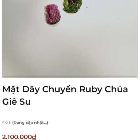
Mặt Dây Chuyền Ruby Chúa
Giê Su
SKU:
(Đang cập nhật...)
2.100.000₫