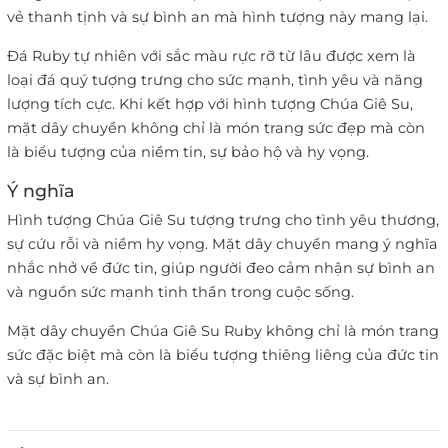
vẻ thanh tịnh và sự bình an mà hình tượng này mang lại.
Đá Ruby tự nhiên với sắc màu rực rỡ từ lâu được xem là
loại đá quý tượng trưng cho sức mạnh, tình yêu và năng
lượng tích cực. Khi kết hợp với hình tượng Chúa Giê Su,
mặt dây chuyền không chỉ là món trang sức đẹp mà còn
là biểu tượng của niềm tin, sự bảo hộ và hy vọng.
Ý nghĩa
Hình tượng Chúa Giê Su tượng trưng cho tình yêu thương,
sự cứu rỗi và niềm hy vọng. Mặt dây chuyền mang ý nghĩa
nhắc nhở về đức tin, giúp người đeo cảm nhận sự bình an
và nguồn sức mạnh tinh thần trong cuộc sống.
Mặt dây chuyền Chúa Giê Su Ruby không chỉ là món trang
sức đặc biệt mà còn là biểu tượng thiêng liêng của đức tin
và sự bình an.