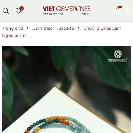
0
Trang chủ
Cẩm thạch - Jadeite
Chuỗi 3 Lines Lam
Ngọc 5mm