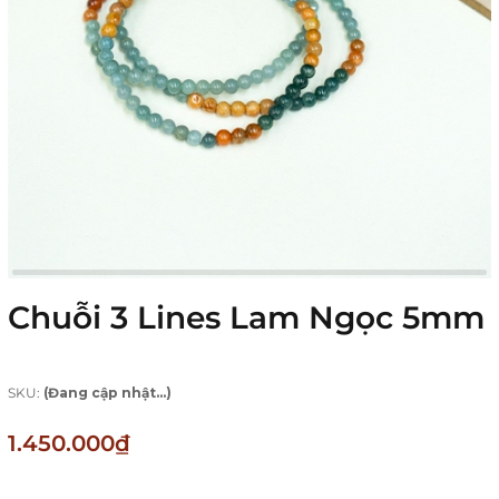
Chuỗi 3 Lines Lam Ngọc 5mm
SKU:
(Đang cập nhật...)
1.450.000₫