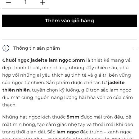
Thêm vào giỏ hàng
Thông tin sản phẩm
Chuỗi ngọc jadeite lam ngọc 5mm
là thiết kế mang vẻ
đẹp thanh thoát, nhẹ nhàng nhưng đầy chiều sâu, phù
hợp với những ai yêu thích sự tinh tế và giá trị bền vững
của ngọc tự nhiên. Sản phẩm được chế tác từ
jadeite
thiên nhiên
, tuyển chọn kỹ lưỡng, giữ trọn sắc lam ngọc
dịu mát cùng nguồn năng lượng hài hòa vốn có của cẩm
thạch.
Những hạt ngọc kích thước
5mm
được mài tròn đều, bề
mặt mịn bóng, tạo cảm giác nhẹ tay và thoải mái khi đeo
trong thời gian dài. Sắc
lam ngọc
đặc trưng – xanh ngọc