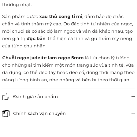
thường nhật.
Sản phẩm được
xâu thủ công tỉ mỉ
, đảm bảo độ chắc
chắn và tính thẩm mỹ cao. Do đặc tính tự nhiên của ngọc,
mỗi chuỗi sẽ có sắc độ lam ngọc và vân đá khác nhau, tạo
nên giá trị
độc bản
, thể hiện cá tính và gu thẩm mỹ riêng
của từng chủ nhân.
Chuỗi ngọc jadeite lam ngọc 5mm
là lựa chọn lý tưởng
cho những ai tìm kiếm một món trang sức vừa tinh tế, vừa
đa dụng, có thể đeo tay hoặc đeo cổ, đồng thời mang theo
năng lượng bình an, nhẹ nhàng và bền bỉ theo thời gian.
Đánh giá sản phẩm
Chính sách vận chuyển