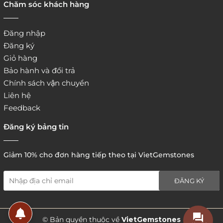
Chăm sóc khách hàng
Đăng nhập
Đăng ký
Giỏ hàng
Bảo hành và đổi trả
Chính sách vận chuyển
Liên hệ
Feedback
Đăng ký bảng tin
Giảm 10% cho đơn hàng tiếp theo tại VietGemstones
ĐĂNG KÝ
5. Hình thức thanh toán
© Bản quyền thuộc về
VietGemstones